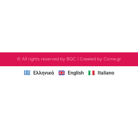
© All rights reserved by BQC | Created by Corne.gr
Ελληνικά
English
Italiano