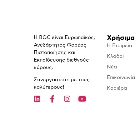
Χρήσιμα
Η BQC είναι Ευρωπαϊκός,
Ανεξάρτητος Φορέας
Η Εταιρεία
Πιστοποίησης και
Κλάδοι
Εκπαίδευσης διεθνούς
Νέα
κύρους.
Επικοινωνία
Συνεργαστείτε με τους
καλύτερους!
Καριέρα