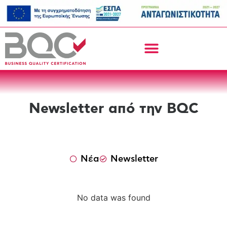
Newsletter από την BQC
Νέα
Newsletter
No data was found