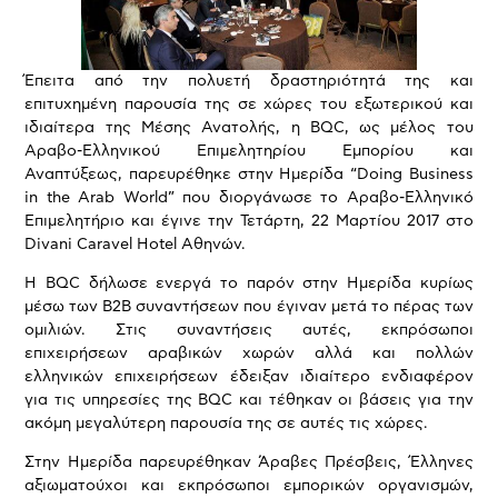
Έπειτα από την πολυετή δραστηριότητά της και
επιτυχημένη παρουσία της σε χώρες του εξωτερικού και
ιδιαίτερα της Μέσης Ανατολής, η BQC, ως μέλος του
Αραβο-Ελληνικού Επιμελητηρίου Εμπορίου και
Αναπτύξεως, παρευρέθηκε στην Ημερίδα “Doing Business
in the Arab World” που διοργάνωσε το Αραβο-Ελληνικό
Επιμελητήριο και έγινε την Τετάρτη, 22 Μαρτίου 2017 στο
Divani Caravel Hotel Αθηνών.
Η BQC δήλωσε ενεργά το παρόν στην Ημερίδα κυρίως
μέσω των B2B συναντήσεων που έγιναν μετά το πέρας των
ομιλιών. Στις συναντήσεις αυτές, εκπρόσωποι
επιχειρήσεων αραβικών χωρών αλλά και πολλών
ελληνικών επιχειρήσεων έδειξαν ιδιαίτερο ενδιαφέρον
για τις υπηρεσίες της BQC και τέθηκαν οι βάσεις για την
ακόμη μεγαλύτερη παρουσία της σε αυτές τις χώρες.
Στην Ημερίδα παρευρέθηκαν Άραβες Πρέσβεις, Έλληνες
αξιωματούχοι και εκπρόσωποι εμπορικών οργανισμών,