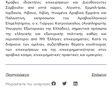
Άραβες ιδιοκτήτες επιχειρήσεων και Διευθύνοντες
Σύμβουλοι από επτά χώρες, Αίγυπτο, Ερμπίλ-Ιράκ,
Ιορδανία, Λίβανο, Λιβύη, Ηνωμένα Αραβικά Εμιράτα και
Παλαιστίνη, εκπρόσωποι του Αραβοελληνικού
Επιμελητηρίου, ο κ. Γιώργος Κατρούγκαλος (Αναπληρωτής
Υπουργός Εξωτερικών της Ελλάδος), σημαντικά πρόσωπα
της ελληνικής και εξωτερικής πολιτικής καθώς και
περισσότεροι από 190 Έλληνες επιχειρηματίες. Κατά τη
διάρκεια των ομιλιών, συζητήθηκαν θέματα κουλτούρας
των επιχειρήσεων και της επιχειρηματικότητας στον
αραβικό κόσμο, επιχειρηματικές πρακτικές και εμπειρίες.
Προηγούμενο
Επόμενο
Μοιραστείτε την ανάρτηση: