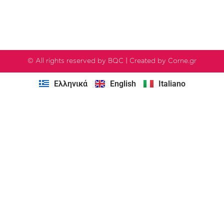
© All rights reserved by BQC | Created by Corne.gr
Ελληνικά
English
Italiano