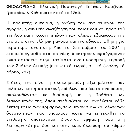
ΘΕΟΔΩΡΙΔΗΣ
: Ελληνική Παραγωγή Επίπλων Κουζίνας,
Γραφείου & Καθισμάτων από το 1965.
Η πολυετής εμπειρία, η γνώση του αντικειμένου της
αγοράς, η συνεχής αναζήτηση του ποιοτικού και προσιτού
επίπλου και η σωστή επιλογή των υλικών εδραίωσαν την
εταιρεία στην ελληνική αγορά και της έδωσαν ώθηση για
περαιτέρω ανάπτυξη. Από το Σεπτέμβριο του 2007 η
εταιρεία εγκαθίσταται σε νέες ιδιόκτητες υπερσύγχρονες
εγκαταστάσεις στην ταχύτατα αναπτυσσόμενη περιοχή
των Σπάτων Αττικής (εκπτωτικό χωριό, αττικό ζωολογικό
πάρκο, κοκ).
Στόχος της είναι η ολοκληρωμένη εξυπηρέτηση των
πελατών και η κατασκευή επίπλων που έχετε ονειρευτεί,
ακολουθώντας μια διαδρομή με τη βοήθεια των
διακοσμητών της, όπου σχεδιάζεται και αναλύεται κάθε
λεπτομέρεια των ερμαρίων, των μηχανισμών και όλων των
δυνατοτήτων που υπάρχουν ώστε να επιτευχθεί το
επιθυμητό αποτέλεσμα, δίνοντας έμφαση τόσο στη
λειτουργικότητα όσο και στην εκμετάλλευση του χώρου