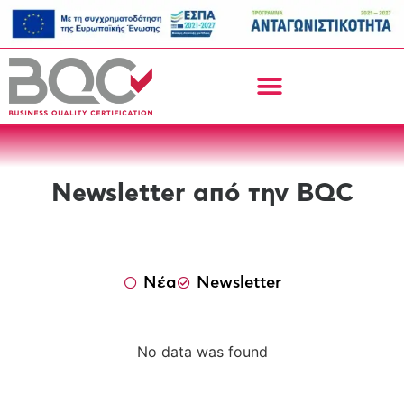
Newsletter από την BQC
Νέα
Newsletter
No data was found