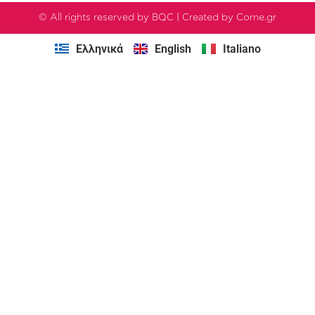
© All rights reserved by BQC | Created by Corne.gr
Ελληνικά
English
Italiano