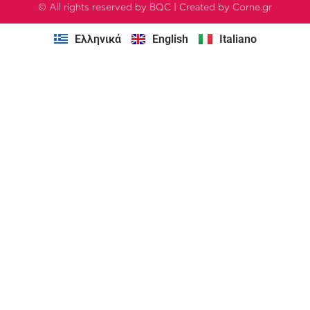
© All rights reserved by BQC | Created by Corne.gr
Ελληνικά
English
Italiano