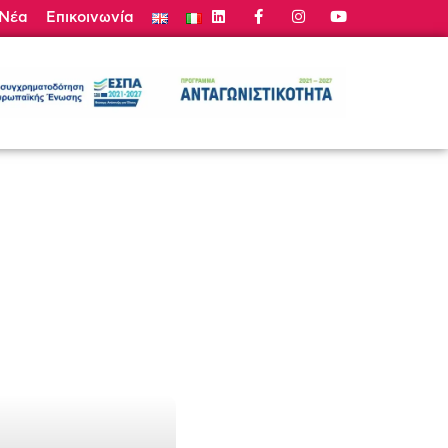
Νέα
Επικοινωνία
τε Προσφορά