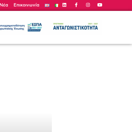
Νέα
Επικοινωνία
τε Προσφορά