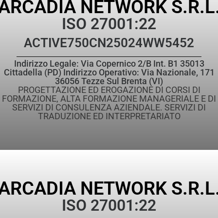
ARCADIA NETWORK S.R.L
ISO 27001:22
ACTIVE
750CN25024WW5452
Indirizzo Legale: Via Copernico 2/B Int. B1 35013
Cittadella (PD) Indirizzo Operativo: Via Nazionale, 171
36056 Tezze Sul Brenta (VI)
PROGETTAZIONE ED EROGAZIONE DI CORSI DI
FORMAZIONE, ALTA FORMAZIONE MANAGERIALE E DI
SERVIZI DI CONSULENZA AZIENDALE. SERVIZI DI
TRADUZIONE ED INTERPRETARIATO
ARCADIA NETWORK S.R.L
ISO 27001:22