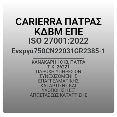
CARIERRA ΠΑΤΡΑΣ
ΚΔΒΜ ΕΠΕ
ISO 27001:2022
Ενεργά
750CN22031GR2385-1
ΚΑΝΑΚΑΡΗ 101Β, ΠΑΤΡΑ
Τ.Κ. 26221
ΠΑΡΟΧΗ ΥΠΗΡΕΣΙΩΝ
ΣΥΝΕΧΙΖΟΜΕΝΗΣ
ΕΠΑΓΓΕΛΜΑΤΙΚΗΣ
ΚΑΤΑΡΤΙΣΗΣ ΚΑΙ
ΥΛΟΠΟΙΗΣΗ ΕΞ'
ΑΠΟΣΤΑΣΕΩΣ ΚΑΤΑΡΤΙΣΗΣ