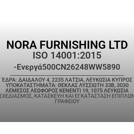
NORA FURNISHING LTD
ISO 14001:2015
-Ενεργά
500CN26248WW5890
ΈΔΡΑ: ΔΑΙΔΑΛΟΥ 4, 2235 ΛΑΤΣΙΑ, ΛΕΥΚΩΣΙΑ ΚΥΠΡΟΣ
ΥΠΟΚΑΤΑΣΤΗΜΑΤΑ: ΘΕΚΛΑΣ ΛΥΣΣΙΩΤΗ 33Β, 3030
ΛΕΜΕΣΟΣ ΛΕΩΦΟΡΟΣ ΚΕΝΕΝΤΙ 19, 1075 ΛΕΥΚΩΣΙΑ
ΣΧΕΔΙΑΣΜΟΣ, ΚΑΤΑΣΚΕΥΗ ΚΑΙ ΕΓΚΑΤΑΣΤΑΣΗ ΕΠΙΠΛΩ
ΓΡΑΦΕΙΟΥ