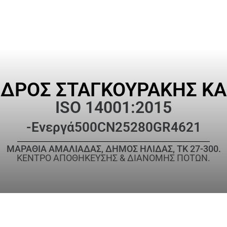
ΔΡΟΣ ΣΤΑΓΚΟΥΡΑΚΗΣ ΚΑΙ 
ISO 14001:2015
-Ενεργά
500CN25280GR4621
ΜΑΡΑΘΙΑ ΑΜΑΛΙΑΔΑΣ, ΔΗΜΟΣ ΗΛΙΔΑΣ, ΤΚ 27-300.
ΚΕΝΤΡΟ ΑΠΟΘΗΚΕΥΣΗΣ & ΔΙΑΝΟΜΗΣ ΠΟΤΩΝ.