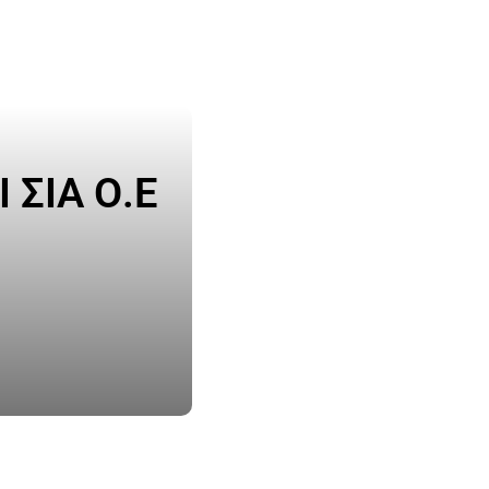
ΣΙΑ Ο.Ε