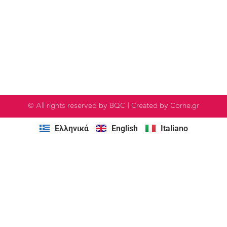
© All rights reserved by BQC | Created by Corne.gr
Ελληνικά
English
Italiano