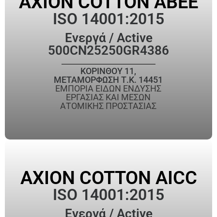
AXION COTTON ΑΒΕΕ
ISO 14001:2015
Ενεργά / Active
500CN25250GR4386
ΚΟΡΙΝΘΟΥ 11,
ΜΕΤΑΜΟΡΦΩΣΗ Τ.Κ. 14451
ΕΜΠΟΡΙΑ ΕΙΔΩΝ ΕΝΔΥΣΗΣ
ΕΡΓΑΣΙΑΣ ΚΑΙ ΜΕΣΩΝ
ΑΤΟΜΙΚΗΣ ΠΡΟΣΤΑΣΙΑΣ
AXION COTTON AICC
ISO 14001:2015
Ενεργά / Active