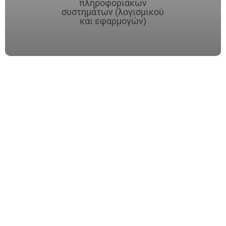
πληροφοριακών
συστημάτων (λογισμικού
και εφαρμογών)