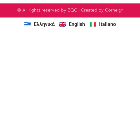
© All rights reserved by BQC | Created by Corne.gr
Ελληνικά
English
Italiano