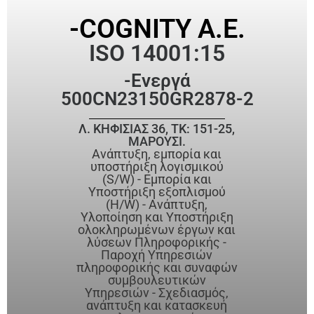
-COGNITY Α.Ε.
ISO 14001:15
-Ενεργά
500CN23150GR2878-2
Λ. ΚΗΦΙΣΙΑΣ 36, ΤΚ: 151-25,
ΜΑΡΟΥΣΙ.
Ανάπτυξη, εμπορία και
υποστήριξη λογισμικού
(S/W) - Εμπορία και
Υποστήριξη εξοπλισμού
(H/W) - Ανάπτυξη,
Υλοποίηση και Υποστήριξη
ολοκληρωμένων έργων και
λύσεων Πληροφορικής -
Παροχή Υπηρεσιών
πληροφορικής και συναφών
συμβουλευτικών
Υπηρεσιών - Σχεδιασμός,
ανάπτυξη και κατασκευή