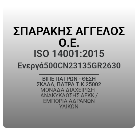
ΣΠΑΡΑΚΗΣ ΑΓΓΕΛΟΣ
Ο.Ε.
ISO 14001:2015
Ενεργά
500CN23135GR2630
ΒΙΠΕ ΠΑΤΡΩΝ - ΘΕΣΗ
ΣΚΑΛΑ, ΠΑΤΡΑ Τ.Κ.25002
ΜΟΝΑΔΑ ΔΙΑΧΕΙΡΙΣΗ -
ΑΝΑΚΥΚΛΩΣΗΣ ΑΕΚΚ /
ΕΜΠΟΡΙΑ ΑΔΡΑΝΩΝ
ΥΛΙΚΩΝ