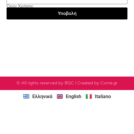
Όροι Χρήσης
Υποβολή
Testimonials
© All rights reserved by BQC | Created by Corne.gr
Ελληνικά
English
Italiano