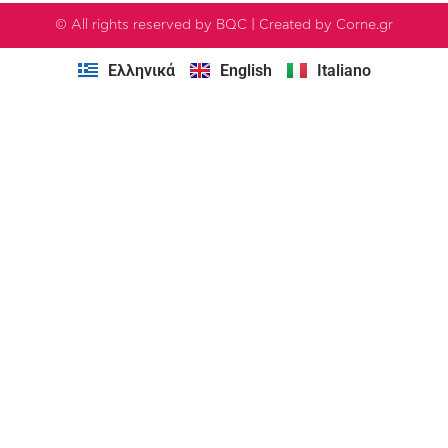
© All rights reserved by BQC | Created by Corne.gr
Ελληνικά
English
Italiano