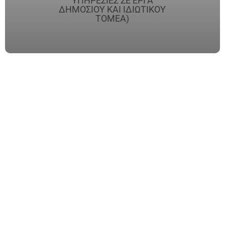
ΥΠΗΡΕΣΙΕΣ ΣΕ ΕΡΓΑ
ΔΗΜΟΣΙΟΥ ΚΑΙ ΙΔΙΩΤΙΚΟΥ
ΤΟΜΕΑ)