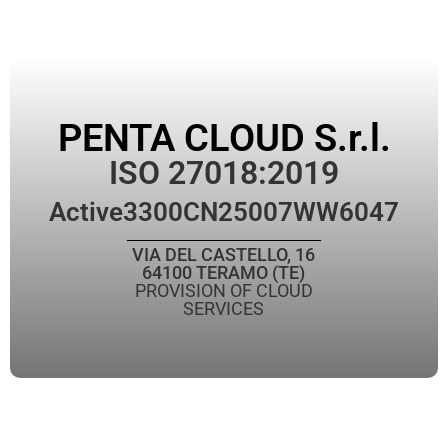
PENTA CLOUD S.r.l.
ISO 27018:2019
Active
3300CN25007WW6047
VIA DEL CASTELLO, 16
64100 TERAMO (TE)
PROVISION OF CLOUD
SERVICES