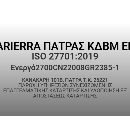
ARIERRA ΠΑΤΡΑΣ ΚΔΒΜ Ε
ISO 27701:2019
Ενεργά
2700CN22008GR2385-1
ΚΑΝΑΚΑΡΗ 101Β, ΠΑΤΡΑ Τ.Κ. 26221
ΠΑΡΟΧΗ ΥΠΗΡΕΣΙΩΝ ΣΥΝΕΧΙΖΟΜΕΝΗΣ
ΕΠΑΓΓΕΛΜΑΤΙΚΗΣ ΚΑΤΑΡΤΙΣΗΣ ΚΑΙ ΥΛΟΠΟΙΗΣΗ ΕΞ'
ΑΠΟΣΤΑΣΕΩΣ ΚΑΤΑΡΤΙΣΗΣ