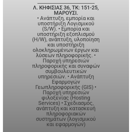
Λ. ΚΗΦΙΣΙΑΣ 36, ΤΚ: 151-25,
ΜΑΡΟΥΣΙ.
• Ανάπτυξη, εμπορία και
υποστήριξη Λογισμικού
(S/W). • Εμπορία και
υποστήριξη εξοπλισμού
(H/W), ανάπτυξη, υλοποίηση
και υποστήριξη
ολοκληρωμένων έργων και
λύσεων πληροφορικής. •
Παροχή υπηρεσιών
πληροφορικής και συναφών
συμβουλευτικών
υπηρεσιών. • Ανάπτυξη
Εφαρμογών
Γεωπληροφορικής (GIS) •
Παροχή υπηρεσιών
φιλοξενίας (Hosting
Services) • Σχεδιασμός,
ανάπτυξη και κατασκευή
πληροφοριακών
συστημάτων (λογισμικού
και εφαρμογών)