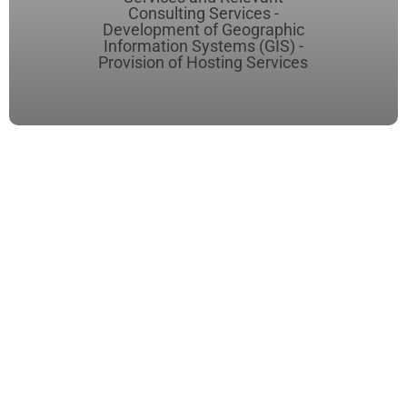
Consulting Services -
Development of Geographic
Information Systems (GIS) -
Provision of Hosting Services