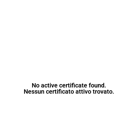
No active certificate found.
Nessun certificato attivo trovato.