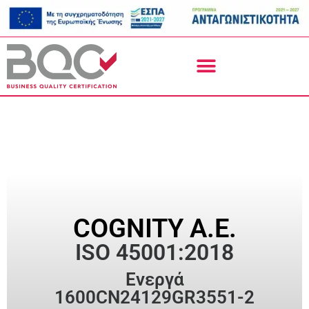
COGNITY Α.Ε.
ISO 45001:2018
Ενεργά
1600CN24129GR3551-2