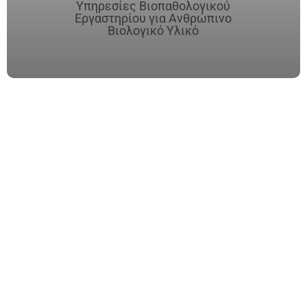
Υπηρεσίες Βιοπαθολογικού
Εργαστηρίου για Ανθρώπινο
Βιολογικό Υλικό