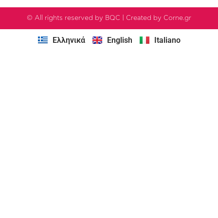
© All rights reserved by BQC | Created by Corne.gr
Ελληνικά
English
Italiano