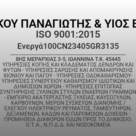
ΚΟΥ ΠΑΝΑΓΙΩΤΗΣ & ΥΙΟΣ Ε
ISO 9001:2015
Ενεργά
100CN23405GR3135
8ΗΣ ΜΕΡΑΡΧΙΑΣ 3-5, ΙΩΑΝΝΙΝΑ T.K. 45445
ΥΠΗΡΕΣΙΕΣ ΚΟΠΗΣ ΚΑΙ ΚΛΑΔΕΜΑΤΟΣ ΔΕΝΔΡΩΝ ΚΑΙ
ΦΥΤΩΝ - ΥΠΗΡΕΣΙΕΣ ΣΑΡΩΣΗΣ ΚΑΙ ΑΠΟΜΑΚΡΥΝΣΗΣ
ΧΙΟΝΙΟΥ ΚΑΙ ΠΑΓΟΥ - ΥΠΗΡΕΣΙΕΣ ΟΔΟΚΑΘΑΡΙΣΜΟΥ-
ΥΠΗΡΕΣΙΕΣ ΣΥΝΕΡΓΕΙΟΥ ΚΑΘΑΡΙΣΜΟΥ ΙΔΙΩΤΙΚΩΝ ΚΑΙ
ΔΗΜΟΣΙΩΝ ΧΩΡΩΝ - ΥΠΗΡΕΣΙΕΣ ΕΠΙΤΟΠΙΑΣ
ΣΥΝΤΗΡΗΣΗΣ ΞΥΛΙΝΩΝ ΣΤΥΛΩΝ ΕΝΑΕΡΙΩΝ ΓΡΑΜΜΩ
- ΕΜΠΟΡΙΟ ΑΚΑΤΕΡΓΑΣΤΗΣ ΞΥΛΕΙΑΣ, ΚΑΥΣΟΞΥΛΩΝ,
ΚΑΡΒΟΥΝΩΝ, ΜΕΡΩΝ ΣΥΣΚΕΥΩΝ ΔΙΑΝΟΜΗΣ /
ΕΛΕΓΧΟΥ ΗΛΕΚΤΡΙΚΟΥ ΡΕΥΜΑΤΟΣ, ΤΑΜΙΕΥΤΗΡΩΝ,
ΔΕΞΑΜΕΝΩΝ, ΚΑΔΩΝ ΚΑΙ ΠΑΡΟΜΟΙΩΝ ΔΟΧΕΙΩΝ -
ΠΡΟΜΗΘΕΙΑ ΔΙΑΦΟΡΩΝ ΕΙΔΩΝ ΠΡΟΣ ΤΟ ΔΗΜΟΣΙΟ,
Ο.Τ.Α., Ν.Π.Δ.Δ. ΚΑΙ ΝΟΣΟΚΟΜΕΙΑ