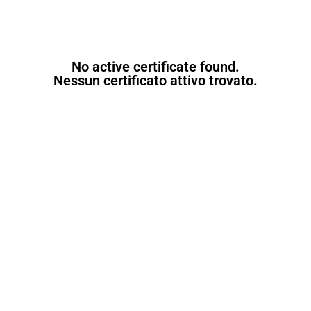
No active certificate found.
Nessun certificato attivo trovato.