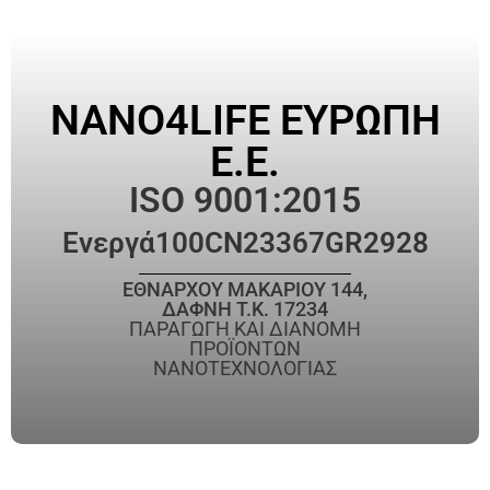
NANO4LIFE ΕΥΡΩΠΗ
Ε.Ε.
ISO 9001:2015
Ενεργά
100CN23367GR2928
ΕΘΝΑΡΧΟΥ ΜΑΚΑΡΙΟΥ 144,
ΔΑΦΝΗ T.K. 17234
ΠΑΡΑΓΩΓΗ ΚΑΙ ΔΙΑΝΟΜΗ
ΠΡΟΪΟΝΤΩΝ
ΝΑΝΟΤΕΧΝΟΛΟΓΙΑΣ