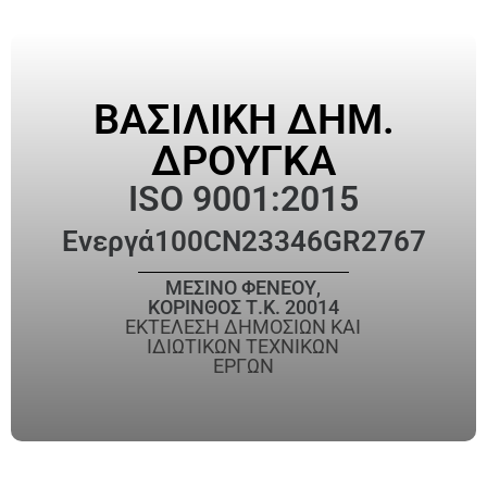
ΒΑΣΙΛΙΚΗ ΔΗΜ.
ΔΡΟΥΓΚΑ
ISO 9001:2015
Ενεργά
100CN23346GR2767
ΜΕΣΙΝΟ ΦΕΝΕΟΥ,
ΚΟΡΙΝΘΟΣ Τ.Κ. 20014
ΕΚΤΕΛΕΣΗ ΔΗΜΟΣΙΩΝ ΚΑΙ
ΙΔΙΩΤΙΚΩΝ ΤΕΧΝΙΚΩΝ
ΕΡΓΩΝ