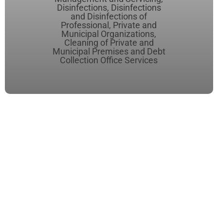
Disinfections, Disinfections
and Disinfections of
Professional, Private and
Municipal Organizations,
Cleaning of Private and
Municipal Premises and Debt
Collection Office Services