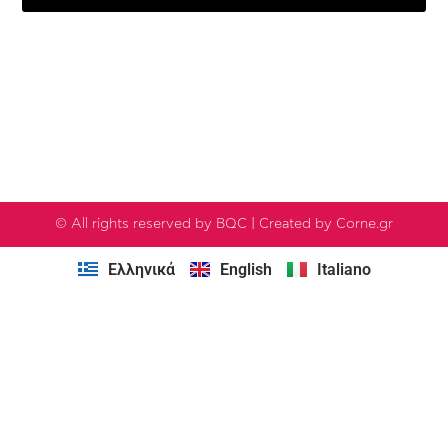
© All rights reserved by BQC | Created by Corne.gr
Ελληνικά
English
Italiano