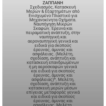
ΖΑΠΠΑΝΗ
Σχεδιασμός, Κατασκευή
Μερών & Εξαρτημάτων από
Ενισχυμένο Πλαστικό για
Μηχανοκίνητα Οχήματα.
Ναυπήγηση Μικρών
Σκαφών. Έρευνα και
πειραματική ανάπτυξη, στην
ναυπηγική και
αεροναυπηγική γενικά και
ειδικά για σκοπούς
έρευνας, άμυνας και
ασφάλειας. (Μελέτη,
σχεδίαση, ανάπτυξη και
κατασκευή επανδρωμένων
ή μη αεροσκαφών γενικά
και ειδικά για σκοπούς
έρευνας, άμυνας και
ασφάλειας)*. Μελέτη,
σχεδίαση, ανάπτυξη και
κατασκευή μερών μέσων
επίγειας μεταφοράς γενικά
και ειδικά για σκοπούς
έρευνας, άμυνας και
ασφάλειας. Μελέτη,