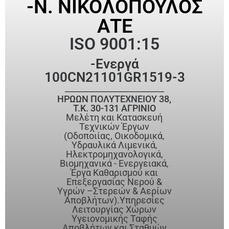
-Ν. ΝΙΚΟΛΟΠΟΥΛΟΣ
ΑΤΕ
ISO 9001:15
-Ενεργά
100CN21101GR1519-3
ΗΡΩΩΝ ΠΟΛΥΤΕΧΝΕΙΟΥ 38,
T.K. 30-131 ΑΓΡΙΝΙΟ
Μελέτη και Κατασκευή
Τεχνικών Έργων
(Οδοποιίας, Οικοδομικά,
Υδραυλικά Λιμενικά,
Ηλεκτρομηχανολογικά,
Βιομηχανικά - Ενεργειακά,
Έργα Καθαρισμού και
Επεξεργασίας Νερού &
Υγρών –Στερεών & Αερίων
Αποβλήτων).Υπηρεσίες
Λειτουργίας Χώρων
Υγειονομικής Ταφής
Αποβλήτων και Σταθμών