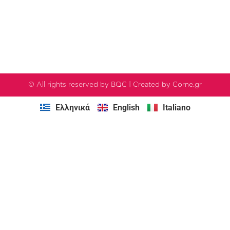
© All rights reserved by BQC | Created by Corne.gr
Ελληνικά
English
Italiano