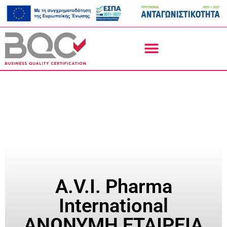
A.V.I. Pharma
International
ΑΝΩΝΥΜΗ ΕΤΑΙΡΕΙΑ