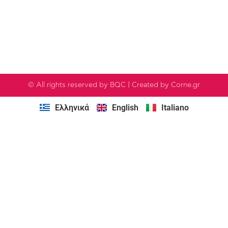
© All rights reserved by BQC | Created by Corne.gr
Ελληνικά
English
Italiano