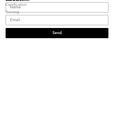
Certification
Training
Send