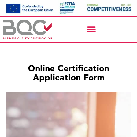
Online Certification
Application Form