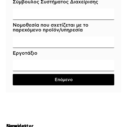
Σύμβουλος Συστήματος Διαχείρισης
Νομοθεσία που σχετίζεται με το
παρεχόμενο προϊόν/υπηρεσία
Εργοτάξιο
Επόμενο
Services
Newsletter